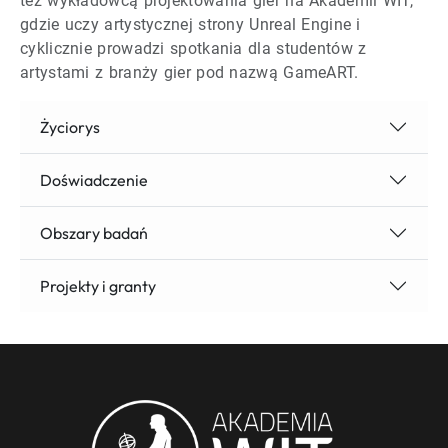
też wykładowcą projektowania gier na Akademii WIT,
gdzie uczy artystycznej strony Unreal Engine i
cyklicznie prowadzi spotkania dla studentów z
artystami z branży gier pod nazwą GameART.
Życiorys
Doświadczenie
Obszary badań
Projekty i granty