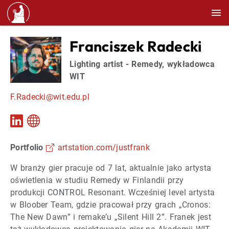
Franciszek Radecki
Lighting artist - Remedy, wykładowca
WIT
F.Radecki@wit.edu.pl
Portfolio
artstation.com/justfrank
W branży gier pracuje od 7 lat, aktualnie jako artysta
oświetlenia w studiu Remedy w Finlandii przy
produkcji CONTROL Resonant. Wcześniej level artysta
w Bloober Team, gdzie pracował przy grach „Cronos:
The New Dawn” i remake’u „Silent Hill 2”. Franek jest