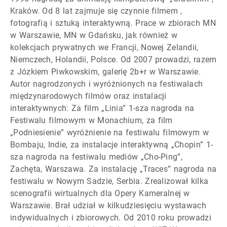
Kraków. Od 8 lat zajmuje się czynnie filmem ,
fotografią i sztuką interaktywną. Prace w zbiorach MN
w Warszawie, MN w Gdańsku, jak również w
kolekcjach prywatnych we Francji, Nowej Zelandii,
Niemczech, Holandii, Polsce. Od 2007 prowadzi, razem
z Józkiem Piwkowskim, galerię 2b+r w Warszawie.
Autor nagrodzonych i wyróżnionych na festiwalach
międzynarodowych filmów oraz instalacji
interaktywnych: Za film „Linia” 1-sza nagroda na
Festiwalu filmowym w Monachium, za film
„Podniesienie” wyróżnienie na festiwalu filmowym w
Bombaju, Indie, za instalacje interaktywną „Chopin” 1-
sza nagroda na festiwalu mediów „Cho-Ping”,
Zachęta, Warszawa. Za instalację „Traces” nagroda na
festiwalu w Nowym Sadzie, Serbia. Zrealizował kilka
scenografii wirtualnych dla Opery Kameralnej w
Warszawie. Brał udział w kilkudziesięciu wystawach
indywidualnych i zbiorowych. Od 2010 roku prowadzi