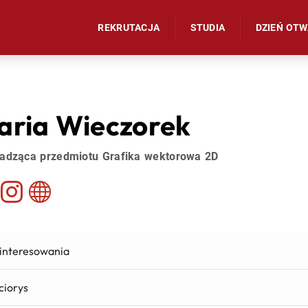
REKRUTACJA
STUDIA
DZIEŃ OT
aria Wieczorek
adząca przedmiotu Grafika wektorowa 2D
interesowania
ciorys