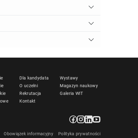
ie
Dla kandydata
Wystawy
ie
O uczelni
Magazyn naukowy
kie
Rekrutacja
Galeria WIT
mowe
Kontakt
Obowiązek informacyjny
Polityka prywatności