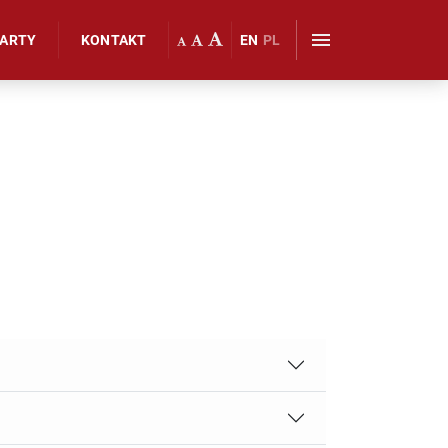
WARTY
KONTAKT
EN
PL