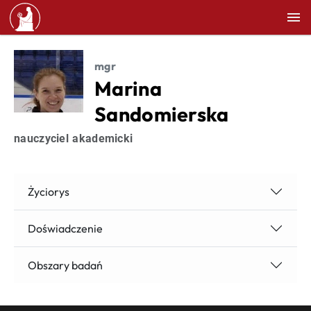
mgr
Marina
Sandomierska
nauczyciel akademicki
Życiorys
Doświadczenie
Obszary badań