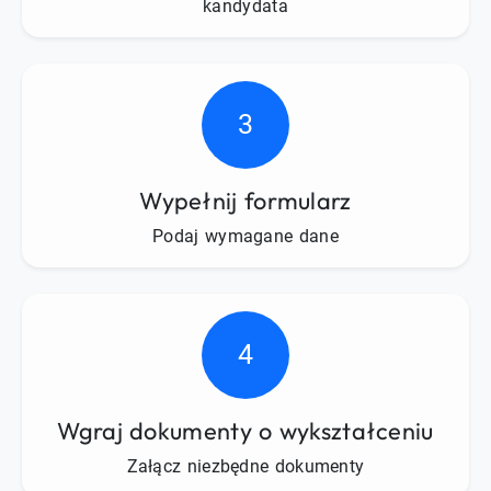
kandydata
3
Wypełnij formularz
Podaj wymagane dane
4
Wgraj dokumenty o wykształceniu
Załącz niezbędne dokumenty