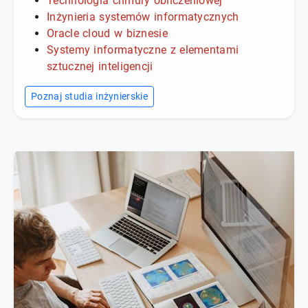
Technologia chmury obliczeniowej
Inżynieria systemów informatycznych
Oracle cloud w biznesie
Systemy informatyczne z elementami
sztucznej inteligencji
Poznaj studia inżynierskie