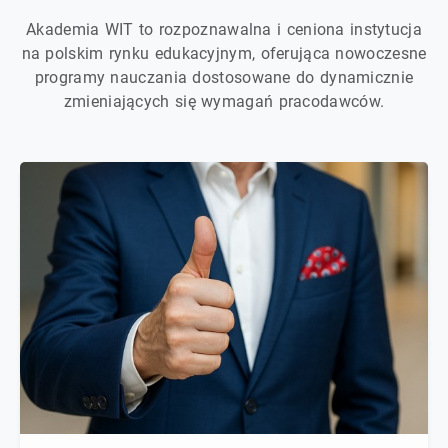
Akademia WIT to rozpoznawalna i ceniona instytucja
na polskim rynku edukacyjnym, oferująca nowoczesne
programy nauczania dostosowane do dynamicznie
zmieniających się wymagań pracodawców.