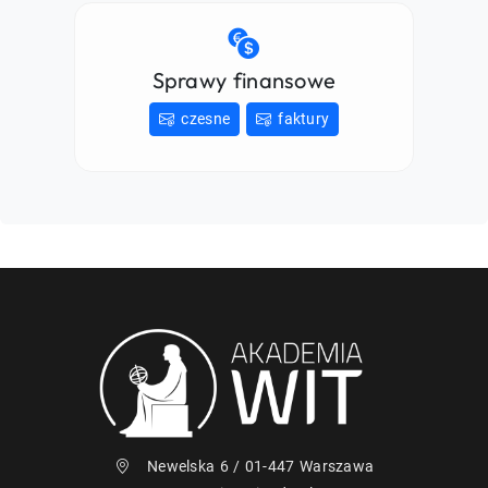
Sprawy finansowe
czesne
faktury
Newelska 6 / 01-447 Warszawa