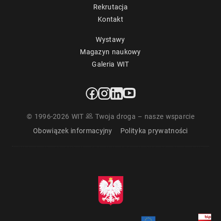
Rekrutacja
Kontakt
Wystawy
Magazyn naukowy
Galeria WIT
© 1996-2026 WIT
Twoja droga – nasze wsparcie
Obowiązek informacyjny
Polityka prywatności