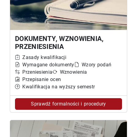
DOKUMENTY, WZNOWIE­NIA,
PRZENIESIENIA
Zasady kwalifikacji
Wymagane dokumenty
Wzory podań
Przeniesienia
Wznowienia
Przepisanie ocen
Kwalifikacja na wyższy semestr
Sprawdź formalności i procedury