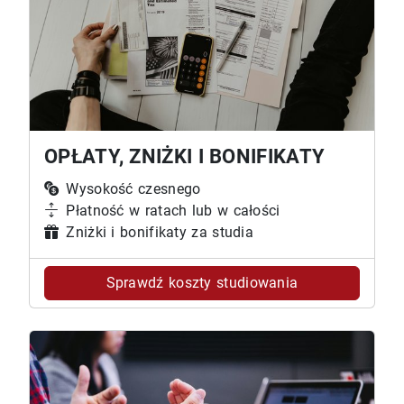
OPŁATY, ZNIŻKI I BONIFIKATY
Wysokość czesnego
Płatność w ratach lub w całości
Zniżki i bonifikaty za studia
Sprawdź koszty studiowania