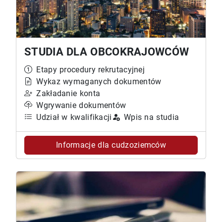
STUDIA DLA OBCOKRAJOWCÓW
Etapy procedury rekrutacyjnej
Wykaz wymaganych dokumentów
Zakładanie konta
Wgrywanie dokumentów
Udział w kwalifikacji
Wpis na studia
Informacje dla cudzoziemców