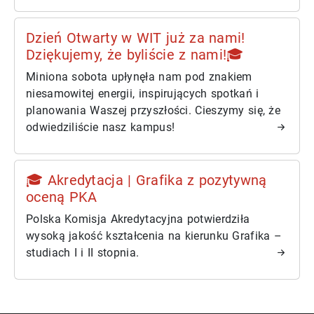
Dzień Otwarty w WIT już za nami!
Dziękujemy, że byliście z nami!🎓
Miniona sobota upłynęła nam pod znakiem
niesamowitej energii, inspirujących spotkań i
planowania Waszej przyszłości. Cieszymy się, że
odwiedziliście nasz kampus!
🎓 Akredytacja | Grafika z pozytywną
oceną PKA
Polska Komisja Akredytacyjna potwierdziła
wysoką jakość kształcenia na kierunku Grafika –
studiach I i II stopnia.