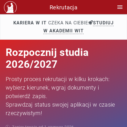
Rekrutacja
KARIERA W IT
CZEKA NA CIEBIE
STUDIUJ
W AKADEMII WIT
Rozpocznij studia
2026/2027
Prosty proces rekrutacji w kilku krokach:
wybierz kierunek, wgraj dokumenty i
potwierdź zapis.
Sprawdzaj status swojej aplikacji w czasie
rzeczywistym!