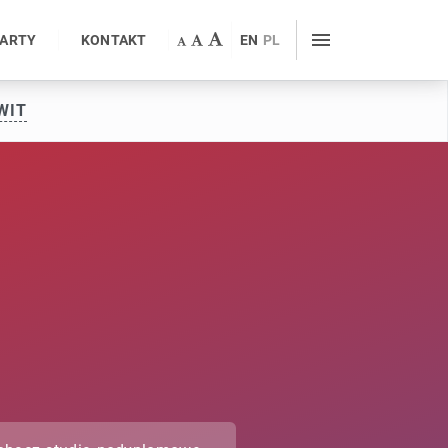
WARTY
KONTAKT
EN
PL
WIT