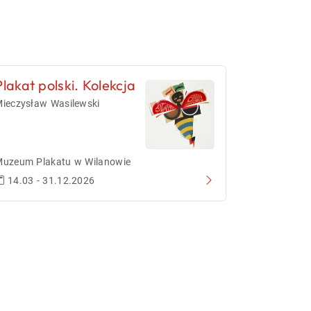
Plakat polski. Kolekcja
ieczysław Wasilewski
uzeum Plakatu w Wilanowie
14.03 - 31.12.2026