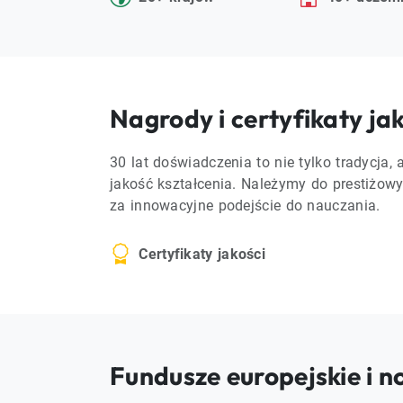
Nagrody i certyfikaty ja
30 lat doświadczenia to nie tylko tradycja, 
jakość kształcenia. Należymy do prestiżow
za innowacyjne podejście do nauczania.
Certyfikaty jakości
Fundusze europejskie i n