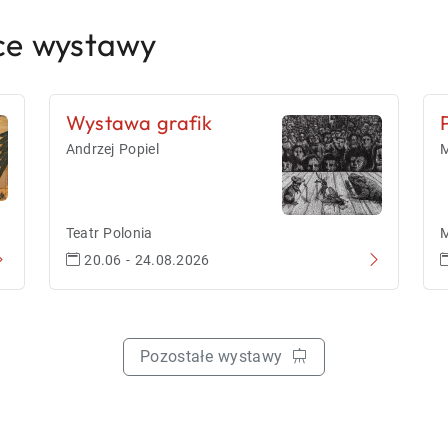
ce wystawy
Wystawa grafik
Andrzej Popiel
M
Teatr Polonia
M
20.06 - 24.08.2026
Pozostałe wystawy