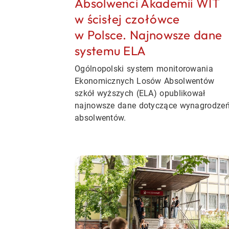
Absolwenci Akademii WIT
w ścisłej czołówce
w Polsce. Najnowsze dane
systemu ELA
Ogólnopolski system monitorowania
Ekonomicznych Losów Absolwentów
szkół wyższych (ELA) opublikował
najnowsze dane dotyczące wynagrodze
absolwentów.