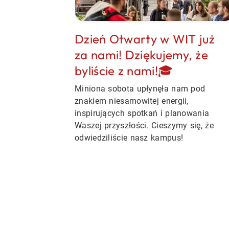
Dzień Otwarty w WIT już
za nami! Dziękujemy, że
byliście z nami!🎓
Miniona sobota upłynęła nam pod
znakiem niesamowitej energii,
inspirujących spotkań i planowania
Waszej przyszłości. Cieszymy się, że
odwiedziliście nasz kampus!