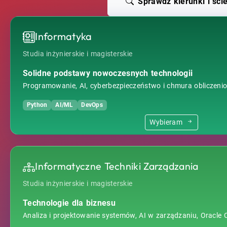
Sprawdź kierunki i ście
Informatyka
Studia inżynierskie i magisterskie
Solidne podstawy nowoczesnych technologii
Programowanie, AI, cyberbezpieczeństwo i chmura obliczeni
Python
AI/ML
DevOps
Wybieram
Informatyczne Techniki Zarządzania
Studia inżynierskie i magisterskie
Technologie dla biznesu
Analiza i projektowanie systemów, AI w zarządzaniu, Oracle 