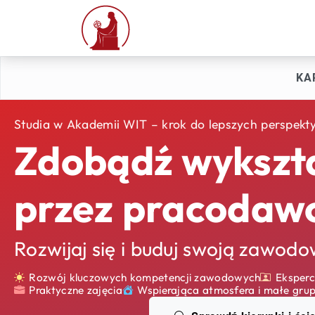
KA
Studia w Akademii WIT – krok do lepszych perspekt
Zdobądź wykszta
przez pracodaw
Rozwijaj się i buduj swoją zawod
Rozwój kluczowych kompetencji zawodowych
Eksperc
Praktyczne zajęcia
Wspierająca atmosfera i małe gru