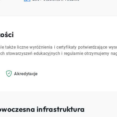
kości
ale także liczne wyróżnienia i certyfikaty potwierdzające wy
ych stowarzyszeń edukacyjnych i regularnie otrzymujemy na
Akredytacje
owoczesna infrastruktura