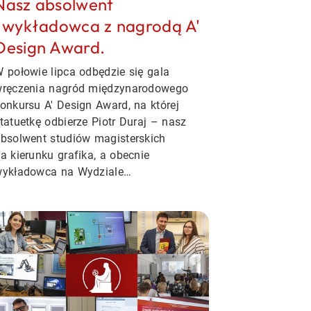
Nasz absolwent
i wykładowca z nagrodą A'
Design Award.
 połowie lipca odbędzie się gala
ręczenia nagród międzynarodowego
onkursu A' Design Award, na której
tatuetkę odbierze Piotr Duraj
– nasz
bsolwent studiów magisterskich
a kierunku grafika, a obecnie
ykładowca na Wydziale…