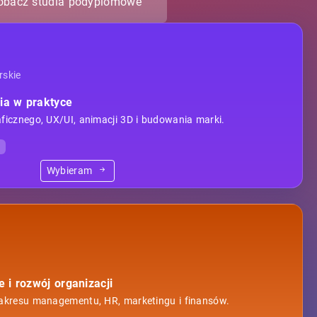
obacz studia podyplomowe
rskie
ia w praktyce
ficznego, UX/UI, animacji 3D i budowania marki.
o
Wybieram
i rozwój organizacji
zakresu managementu, HR, marketingu i finansów.