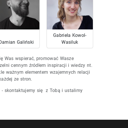
Gabriela Kowol-
Damian Galiński
Wasiluk
 się Was wspierać, promować Wasze
elni cennym źródłem inspiracji i wiedzy nt.
ykle ważnym elementem wzajemnych relacji
ażdej ze stron.
 - skontaktujemy się z Tobą i ustalimy