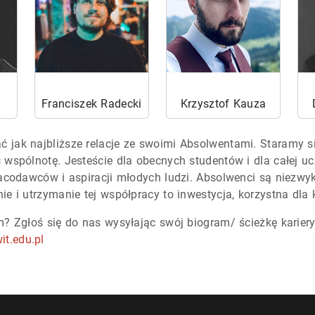
Franciszek Radecki
Krzysztof Kauza
ć jak najbliższe relacje ze swoimi Absolwentami. Staramy
spólnotę. Jesteście dla obecnych studentów i dla całej ucz
acodawców i aspiracji młodych ludzi. Absolwenci są niezw
 i utrzymanie tej współpracy to inwestycja, korzystna dla k
? Zgłoś się do nas wysyłając swój biogram/ ścieżkę kariery
it.edu.pl