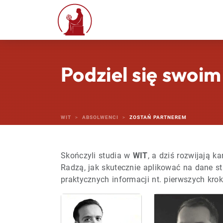
Podziel się swoi
WIT
ABSOLWENCI
ZOSTAŃ PARTNEREM
Skończyli studia w
WIT
, a dziś rozwijają 
Radzą, jak skutecznie aplikować na dane st
praktycznych informacji nt. pierwszych kro