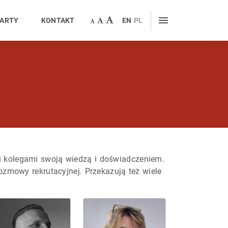
WARTY
KONTAKT
EN
PL
i kolegami swoją wiedzą i doświadczeniem.
ozmowy rekrutacyjnej. Przekazują też wiele