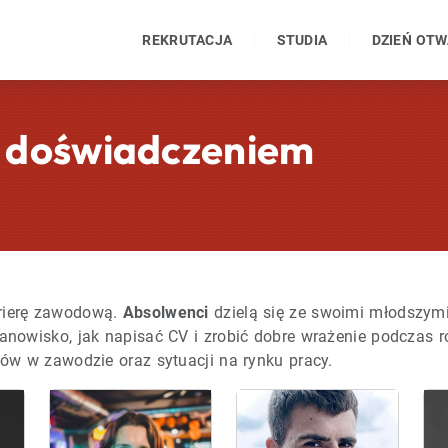
REKRUTACJA
STUDIA
DZIEŃ OT
m doświadczeniem
karierę zawodową.
Absolwenci
dzielą się ze swoimi młodszym
anowisko, jak napisać CV i zrobić dobre wrażenie podczas r
ków w zawodzie oraz sytuacji na rynku pracy.