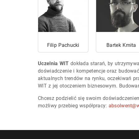
Filip Pachucki
Bartek Kmita
Uczelnia WIT
dokłada starań, by utrzymywa
doświadczenie i kompetencje oraz budować w
aktualnych trendów na rynku, oczekiwań pr
WIT z jej otoczeniem biznesowym. Budowanie
Chcesz podzielić się swoim doświadczeniem
możliwy przebieg współpracy:
absolwent@w