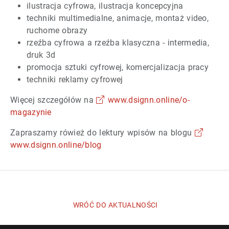
ilustracja cyfrowa, ilustracja koncepcyjna
techniki multimedialne, animacje, montaż video,
ruchome obrazy
rzeźba cyfrowa a rzeźba klasyczna - intermedia,
druk 3d
promocja sztuki cyfrowej, komercjalizacja pracy
techniki reklamy cyfrowej
Więcej szczegółów na
www.dsignn.online/o-
magazynie
Zapraszamy rówież do lektury wpisów na blogu
www.dsignn.online/blog
WRÓĆ DO AKTUALNOŚCI