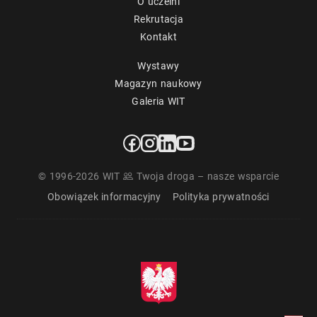
O uczelni
Rekrutacja
Kontakt
Wystawy
Magazyn naukowy
Galeria WIT
© 1996-2026 WIT
Twoja droga – nasze wsparcie
Obowiązek informacyjny
Polityka prywatności