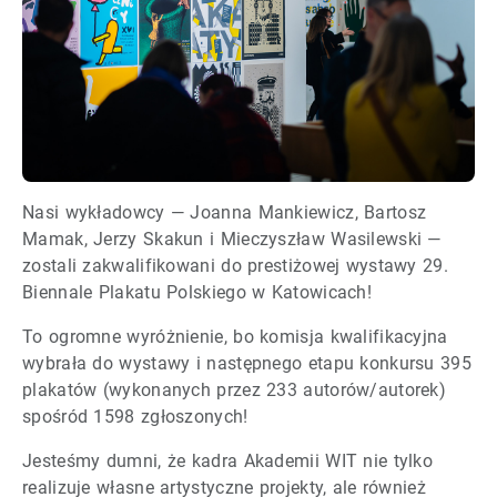
Nasi wykładowcy — Joanna Mankiewicz, Bartosz
Mamak, Jerzy Skakun i Mieczyszław Wasilewski —
zostali zakwalifikowani do prestiżowej wystawy 29.
Biennale Plakatu Polskiego w Katowicach!
To ogromne wyróżnienie, bo komisja kwalifikacyjna
wybrała do wystawy i następnego etapu konkursu 395
plakatów (wykonanych przez 233 autorów/autorek)
spośród 1598 zgłoszonych!
Jesteśmy dumni, że kadra Akademii WIT nie tylko
realizuje własne artystyczne projekty, ale również