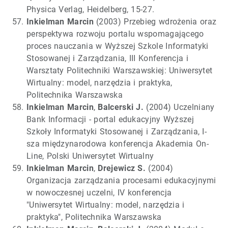
Physica Verlag, Heidelberg, 15-27.
Inkielman Marcin
(2003) Przebieg wdrożenia oraz
perspektywa rozwoju portalu wspomagającego
proces nauczania w Wyższej Szkole Informatyki
Stosowanej i Zarządzania, III Konferencja i
Warsztaty Politechniki Warszawskiej: Uniwersytet
Wirtualny: model, narzędzia i praktyka,
Politechnika Warszawska
Inkielman Marcin
,
Balcerski J.
(2004) Uczelniany
Bank Informacji - portal edukacyjny Wyższej
Szkoły Informatyki Stosowanej i Zarządzania, I-
sza międzynarodowa konferencja Akademia On-
Line, Polski Uniwersytet Wirtualny
Inkielman Marcin
,
Drejewicz S.
(2004)
Organizacja zarządzania procesami edukacyjnymi
w nowoczesnej uczelni, IV konferencja
"Uniwersytet Wirtualny: model, narzędzia i
praktyka", Politechnika Warszawska