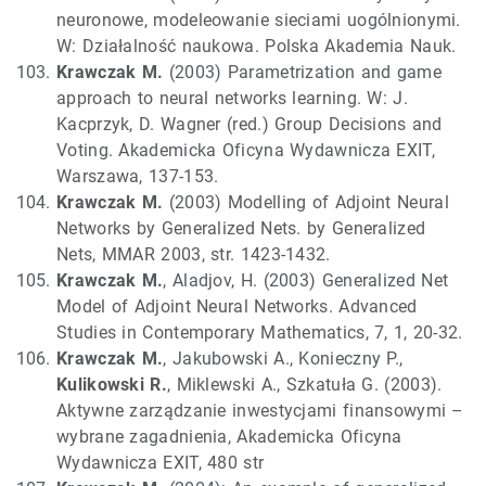
neuronowe, modeleowanie sieciami uogólnionymi.
W: Działalność naukowa. Polska Akademia Nauk.
Krawczak M.
(2003) Parametrization and game
approach to neural networks learning. W: J.
Kacprzyk, D. Wagner (red.) Group Decisions and
Voting. Akademicka Oficyna Wydawnicza EXIT,
Warszawa, 137-153.
Krawczak M.
(2003) Modelling of Adjoint Neural
Networks by Generalized Nets. by Generalized
Nets, MMAR 2003, str. 1423-1432.
Krawczak M.
, Aladjov, H. (2003) Generalized Net
Model of Adjoint Neural Networks. Advanced
Studies in Contemporary Mathematics, 7, 1, 20-32.
Krawczak M.
, Jakubowski A., Konieczny P.,
Kulikowski R.
, Miklewski A., Szkatuła G. (2003).
Aktywne zarządzanie inwestycjami finansowymi –
wybrane zagadnienia, Akademicka Oficyna
Wydawnicza EXIT, 480 str