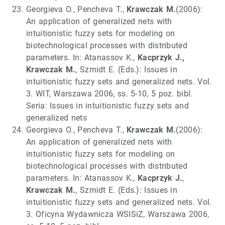
Georgieva O., Pencheva T.,
Krawczak M.
(2006):
An application of generalized nets with
intuitionistic fuzzy sets for modeling on
biotechnological processes with distributed
parameters. In: Atanassov K.,
Kacprzyk J.,
Krawczak M.
, Szmidt E. (Eds.): Issues in
intuitionistic fuzzy sets and generalized nets. Vol.
3. WIT, Warszawa 2006, ss. 5-10, 5 poz. bibl.
Seria: Issues in intuitionistic fuzzy sets and
generalized nets
Georgieva O., Pencheva T.,
Krawczak M.
(2006):
An application of generalized nets with
intuitionistic fuzzy sets for modeling on
biotechnological processes with distributed
parameters. In: Atanassov K.,
Kacprzyk J.
,
Krawczak M.
, Szmidt E. (Eds.): Issues in
intuitionistic fuzzy sets and generalized nets. Vol.
3. Oficyna Wydawnicza WSISiZ, Warszawa 2006,