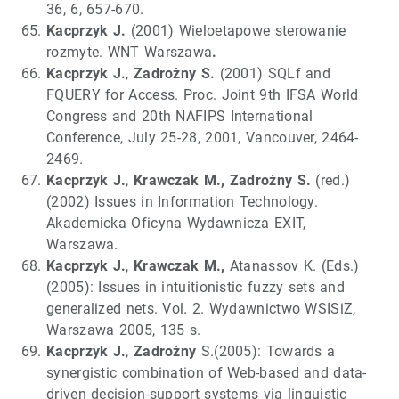
36, 6, 657-670.
Kacprzyk J.
(2001) Wieloetapowe sterowanie
rozmyte. WNT Warszawa
.
Kacprzyk J.
,
Zadrożny S.
(2001) SQLf and
FQUERY for Access. Proc. Joint 9th IFSA World
Congress and 20th NAFIPS International
Conference, July 25-28, 2001, Vancouver, 2464-
2469.
Kacprzyk J.
,
Krawczak M., Zadrożny S.
(red.)
(2002) Issues in Information Technology.
Akademicka Oficyna Wydawnicza EXIT,
Warszawa.
Kacprzyk J.
,
Krawczak M.,
Atanassov K. (Eds.)
(2005): Issues in intuitionistic fuzzy sets and
generalized nets. Vol. 2. Wydawnictwo WSISiZ,
Warszawa 2005, 135 s.
Kacprzyk J.
,
Zadrożny
S.(2005): Towards a
synergistic combination of Web-based and data-
driven decision-support systems via linguistic