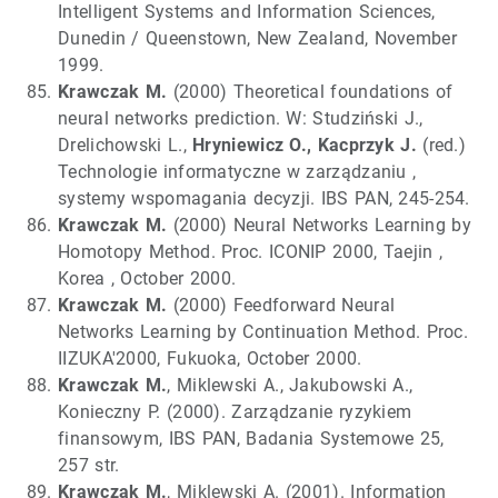
Intelligent Systems and Information Sciences,
Dunedin / Queenstown, New Zealand, November
1999.
Krawczak M.
(2000) Theoretical foundations of
neural networks prediction. W: Studziński J.,
Drelichowski L.,
Hryniewicz O., Kacprzyk J.
(red.)
Technologie informatyczne w zarządzaniu ,
systemy wspomagania decyzji. IBS PAN, 245-254.
Krawczak M.
(2000) Neural Networks Learning by
Homotopy Method. Proc. ICONIP 2000, Taejin ,
Korea , October 2000.
Krawczak M.
(2000) Feedforward Neural
Networks Learning by Continuation Method. Proc.
IIZUKA'2000, Fukuoka, October 2000.
Krawczak M.
, Miklewski A., Jakubowski A.,
Konieczny P. (2000). Zarządzanie ryzykiem
finansowym, IBS PAN, Badania Systemowe 25,
257 str.
Krawczak M.
, Miklewski A. (2001). Information