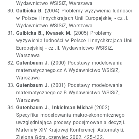
Wydawnictwo WSISiZ, Warszawa
Gulbicka B.
(2004) Problemy wyżywienia ludności
w Polsce i innychkrajach Unii Europejskiej - cz .I.
Wydawnictwo WSISiZ, Warszawa.
Gulbicka B., Kwasek M.
(2005) Problemy
wyżywienia ludności w Polsce i innychkrajach Unii
Europejskiej - cz .II. Wydawnictwo WSISiZ,
Warszawa
Gutenbaum J.
(2000) Podstawy modelowania
matematycznego.cz A Wydawnictwo WSISiZ,
Warszawa
Gutenbaum J.
(2001) Podstawy modelowania
matematycznego.cz B Wydawnictwo WSISiZ,
Warszawa
Gutenbaum J., Inkielman Michał
(2002)
Specyfika modelowania makro-ekonomicznego
uwzględniająca procesy podejmowania decyzji.
Materiały XIV Krajowej Konferencji Automatyki,
Zielona Góra, czerwiec 2002, 425-432.