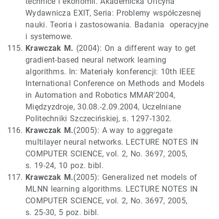
technice i ekonomii. Akademicka Oficyna
Wydawnicza EXIT, Seria: Problemy współczesnej
nauki. Teoria i zastosowania. Badania operacyjne
i systemowe.
Krawczak M.
(2004): On a different way to get
gradient-based neural network learning
algorithms. In: Materiały konferencji: 10th IEEE
International Conference on Methods and Models
in Automation and Robotics MMAR'2004,
Międzyzdroje, 30.08.-2.09.2004, Uczelniane
Politechniki Szczecińskiej, s. 1297-1302.
Krawczak M.
(2005): A way to aggregate
multilayer neural networks. LECTURE NOTES IN
COMPUTER SCIENCE, vol. 2, No. 3697, 2005,
s. 19-24, 10 poz. bibl.
Krawczak M.
(2005): Generalized net models of
MLNN learning algorithms. LECTURE NOTES IN
COMPUTER SCIENCE, vol. 2, No. 3697, 2005,
s. 25-30, 5 poz. bibl.