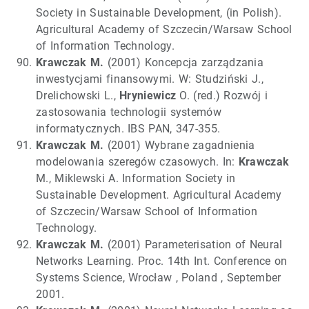
Society in Sustainable Development, (in Polish).
Agricultural Academy of Szczecin/Warsaw School
of Information Technology.
Krawczak M.
(2001) Koncepcja zarządzania
inwestycjami finansowymi. W: Studziński J.,
Drelichowski L.,
Hryniewicz
O. (red.) Rozwój i
zastosowania technologii systemów
informatycznych. IBS PAN, 347-355.
Krawczak M.
(2001) Wybrane zagadnienia
modelowania szeregów czasowych. In:
Krawczak
M., Miklewski A. Information Society in
Sustainable Development. Agricultural Academy
of Szczecin/Warsaw School of Information
Technology.
Krawczak M.
(2001) Parameterisation of Neural
Networks Learning. Proc. 14th Int. Conference on
Systems Science, Wrocław , Poland , September
2001.