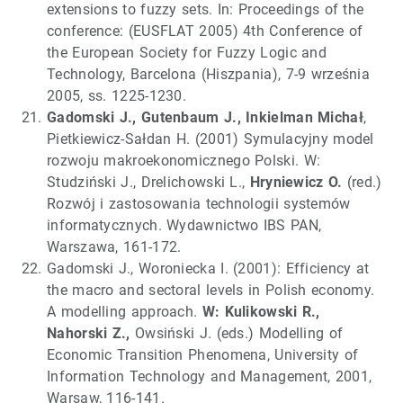
extensions to fuzzy sets. In: Proceedings of the
conference: (EUSFLAT 2005) 4th Conference of
the European Society for Fuzzy Logic and
Technology, Barcelona (Hiszpania), 7-9 września
2005, ss. 1225-1230.
Gadomski J., Gutenbaum J., Inkielman Michał
,
Pietkiewicz-Sałdan H. (2001) Symulacyjny model
rozwoju makroekonomicznego Polski. W:
Studziński J., Drelichowski L.,
Hryniewicz O.
(red.)
Rozwój i zastosowania technologii systemów
informatycznych. Wydawnictwo IBS PAN,
Warszawa, 161-172.
Gadomski J., Woroniecka I. (2001): Efficiency at
the macro and sectoral levels in Polish economy.
A modelling approach.
W: Kulikowski R.,
Nahorski Z.,
Owsiński J. (eds.) Modelling of
Economic Transition Phenomena, University of
Information Technology and Management, 2001,
Warsaw, 116-141.