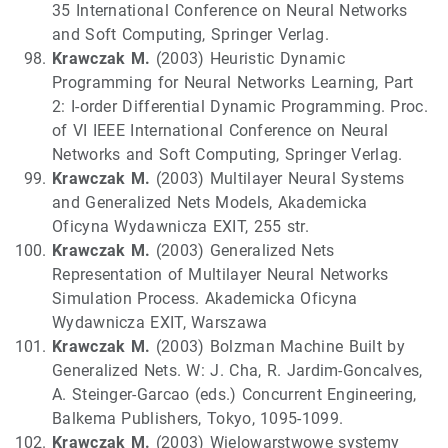
35 International Conference on Neural Networks
and Soft Computing, Springer Verlag.
Krawczak M.
(2003) Heuristic Dynamic
Programming for Neural Networks Learning, Part
2: I-order Differential Dynamic Programming. Proc.
of VI IEEE International Conference on Neural
Networks and Soft Computing, Springer Verlag.
Krawczak M.
(2003) Multilayer Neural Systems
and Generalized Nets Models, Akademicka
Oficyna Wydawnicza EXIT, 255 str.
Krawczak M.
(2003) Generalized Nets
Representation of Multilayer Neural Networks
Simulation Process. Akademicka Oficyna
Wydawnicza EXIT, Warszawa
Krawczak M.
(2003) Bolzman Machine Built by
Generalized Nets. W: J. Cha, R. Jardim-Goncalves,
A. Steinger-Garcao (eds.) Concurrent Engineering,
Balkema Publishers, Tokyo, 1095-1099.
Krawczak M.
(2003) Wielowarstwowe systemy