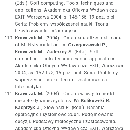
(Eds.): Soft computing. Tools, techniques and
applications. Akademicka Oficyna Wydawnicza
EXIT, Warszawa 2004, s. 145-156, 19 poz. bibl.
Seria: Problemy współczesnej nauki. Teoria
i zastosowania. Informatyka.
Krawczak M.
(2004).: On a generalized net model
of MLNN simulation. In:
Grzegorzewski P.,
Krawczak M., Zadrożny S.
(Eds.): Soft
computing. Tools, techniques and applications.
Akademicka Oficyna Wydawnicza EXIT, Warszawa
2004, ss. 157-172, 16 poz. bibl. Seria: Problemy
współczesnej nauki. Teoria i zastosowania.
Informatyka.
Krawczak M.
(2004).: On a new way to model
discrete dynamic systems.
W: Kulikowski R.,
Kacprzyk J.,
Słowiński R. (Red.): Badania
operacyjne i systemowe 2004. Podejmowanie
decyzji. Podstawy metodyczne i zastosowania.
Akademicka Oficyna Wydawnicza EXIT, Warszawa