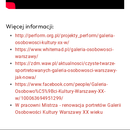
Więcej informacji:
http://perform.org.pl/projekty_perform/galeria-
osobowosci-kultury-xx-w/
https://www.whitemad.pl/galeria-osobowosci-
warszawy/
https://zdm.waw.pl/aktualnosci/czyste-twarze-
sportretowanych-galeria-osobowosci-warszawy-
jak-nowa/
https://www.facebook.com/people/Galeria-
Osobowo%C5%9Bci-Kultury-Warszawy-XX-
w/100063694951299/
W pracowni Mistrza - renowacja portretów Galerii
Osobowości Kultury Warszawy XX wieku