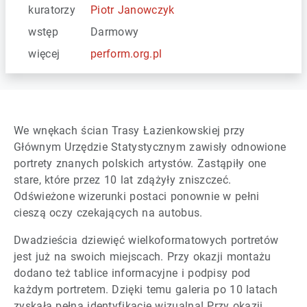
kuratorzy
Piotr Janowczyk
wstęp
Darmowy
więcej
perform.org.pl
We wnękach ścian Trasy Łazienkowskiej przy
Głównym Urzędzie Statystycznym zawisły odnowione
portrety znanych polskich artystów. Zastąpiły one
stare, które przez 10 lat zdążyły zniszczeć.
Odświeżone wizerunki postaci ponownie w pełni
cieszą oczy czekających na autobus.
Dwadzieścia dziewięć wielkoformatowych portretów
jest już na swoich miejscach. Przy okazji montażu
dodano też tablice informacyjne i podpisy pod
każdym portretem. Dzięki temu galeria po 10 latach
zyskała pełną identyfikację wizualną! Przy okazji