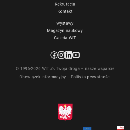
Rekrutacja
Kontakt
Wystawy
Magazyn naukowy
Galeria WIT
© 1996-2026 WIT
Twoja droga – nasze wsparcie
Obowiązek informacyjny
Polityka prywatności