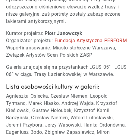
odczyszczono ciśnieniowo elewacje wzdłuż trasy i
nisze galeryjne, zaś portrety zostały zabezpieczone
lakierami antykorozyjnymi.
Kurator projektu:
Piotr Janowczyk
Organizator projektu:
Fundacja Artystyczna PERFORM
Współfinansowanie: Miasto stołeczne Warszawa,
Związek Artystów Scen Polskich ZASP
Galeria znajduje się na przystankach „GUS 05” i „GUS
06” w ciągu Trasy Łazienkowskiej w Warszawie.
Lista osobowości kultury w galerii:
Agnieszka Osiecka, Czesław Niemen, Leopold
Tyrmand, Marek Hłasko, Andrzej Wajda, Krzysztof
Kieślowski, Gustaw Holoubek, Krzysztof Kamil
Baczyński, Czesław Niemen, Witold Lutosławski,
Jeremi Przybora, Jerzy Wasowski, Hanka Ordonówna,
Eugeniusz Bodo, Zbigniew Zapasiewicz, Miron