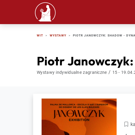
WIT
WYSTAWY
PIOTR JANOWCZYK: SHADOW - DYN
Piotr Janowczyk
/
Wystawy indywidualne zagraniczne
15 - 19.04
ka