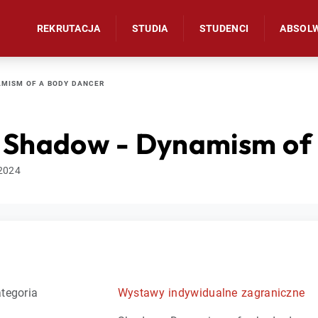
REKRUTACJA
STUDIA
STUDENCI
ABSOL
AMISM OF A BODY DANCER
: Shadow - Dynamism of
.2024
tegoria
Wystawy indywidualne zagraniczne