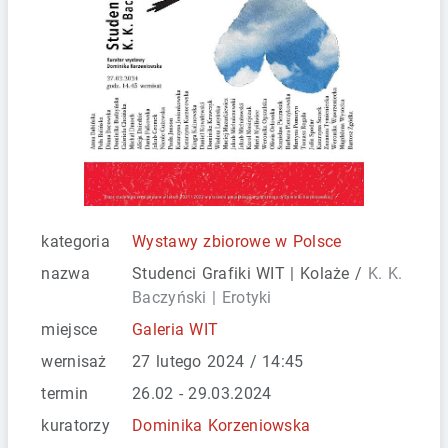
kategoria
Wystawy zbiorowe w Polsce
nazwa
Studenci Grafiki WIT | Kolaże /
K. K.
Baczyński | Erotyki
miejsce
Galeria WIT
wernisaż
27 lutego 2024 / 14:45
termin
26.02 - 29.03.2024
kuratorzy
Dominika Korzeniowska