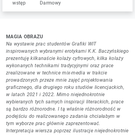
wstęp
Darmowy
MAGIA OBRAZU
Na wystawie prac studentów Grafiki WIT
inspirowanych wybranymi erotykami K.K. Baczyńskiego
prezentuję kilkanaście kolaży cyfrowych, kilka kolaży
wykonanych technikami tradycyjnymi oraz prace
zrealizowane w technice mix-media w trakcie
prowadzonych przeze mnie zajęć projektowania
graficznego, dla drugiego roku studiów licencjackich,
w latach 2021 i 2022. Mimo niejednokrotnie
wybieranych tych samych inspiracji literackich, prace
są bardzo różnorodne. I tą właśnie różnorodność w
podejściu do realizowanego zadania chciałabym w
tym wyborze prac głównie zaprezentować.
Interpretacja wiersza poprzez ilustracje niejednokrotnie