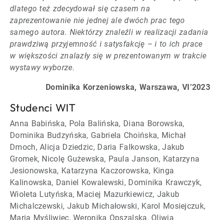
dlatego też zdecydował się czasem na
zaprezentowanie nie jednej ale dwóch prac tego
samego autora. Niektórzy znaleźli w realizacji zadania
prawdziwą przyjemność i satysfakcję – i to ich prace
w większości znalazły się w prezentowanym w trakcie
wystawy wyborze.
Dominika Korzeniowska, Warszawa, VI’2023
Studenci WIT
Anna Babińska, Pola Balińska, Diana Borowska,
Dominika Budzyńska, Gabriela Choińska, Michał
Dmoch, Alicja Dziedzic, Daria Falkowska, Jakub
Gromek, Nicolę Gużewska, Paula Janson, Katarzyna
Jesionowska, Katarzyna Kaczorowska, Kinga
Kalinowska, Daniel Kowalewski, Dominika Krawczyk,
Wioleta Lutyńska, Maciej Mazurkiewicz, Jakub
Michalczewski, Jakub Michałowski, Karol Mosiejczuk,
Maria Myśliwiec, Weronika Opszalska, Oliwia