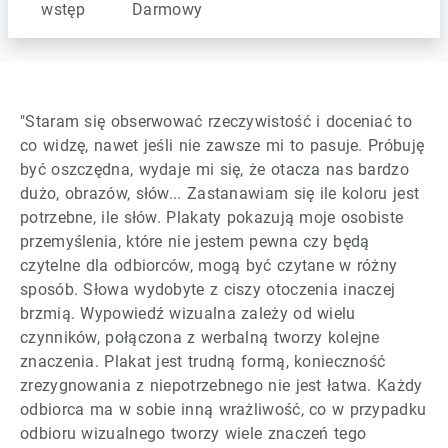
wstęp
Darmowy
"Staram się obserwować rzeczywistość i doceniać to
co widzę, nawet jeśli nie zawsze mi to pasuje. Próbuję
być oszczędna, wydaje mi się, że otacza nas bardzo
dużo, obrazów, słów... Zastanawiam się ile koloru jest
potrzebne, ile słów. Plakaty pokazują moje osobiste
przemyślenia, które nie jestem pewna czy będą
czytelne dla odbiorców, mogą być czytane w różny
sposób. Słowa wydobyte z ciszy otoczenia inaczej
brzmią. Wypowiedź wizualna zależy od wielu
czynników, połączona z werbalną tworzy kolejne
znaczenia. Plakat jest trudną formą, konieczność
zrezygnowania z niepotrzebnego nie jest łatwa. Każdy
odbiorca ma w sobie inną wrażliwość, co w przypadku
odbioru wizualnego tworzy wiele znaczeń tego