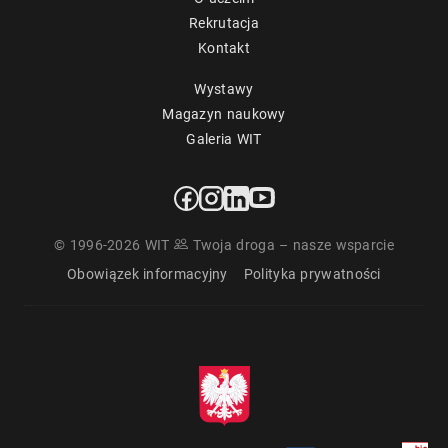
Rekrutacja
Kontakt
Wystawy
Magazyn naukowy
Galeria WIT
© 1996-2026 WIT
Twoja droga – nasze wsparcie
Obowiązek informacyjny
Polityka prywatności