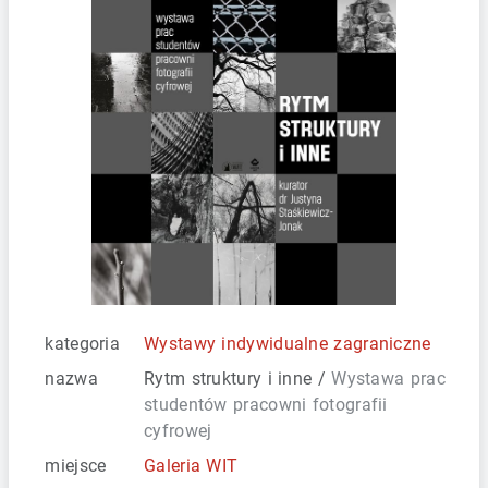
kategoria
Wystawy indywidualne zagraniczne
nazwa
Rytm struktury i inne /
Wystawa prac
studentów pracowni fotografii
cyfrowej
miejsce
Galeria WIT