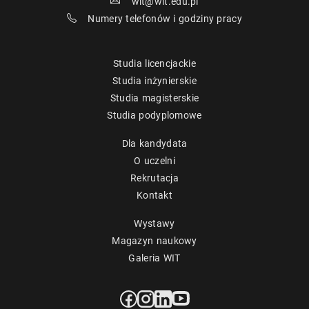
wit@wit.edu.pl
Numery telefonów i godziny pracy
Studia licencjackie
Studia inżynierskie
Studia magisterskie
Studia podyplomowe
Dla kandydata
O uczelni
Rekrutacja
Kontakt
Wystawy
Magazyn naukowy
Galeria WIT