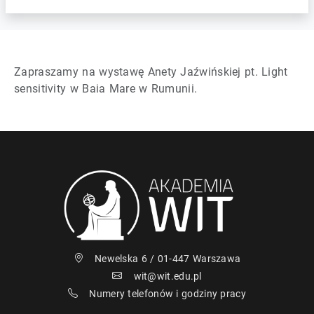
Zapraszamy na wystawę Anety Jaźwińskiej pt. Light
sensitivity w Baia Mare w Rumunii.
Newelska 6 / 01-447 Warszawa
wit@wit.edu.pl
Numery telefonów i godziny pracy