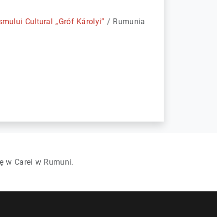
mului Cultural „Gróf Károlyi”
/ Rumunia
ę w Carei w Rumuni.