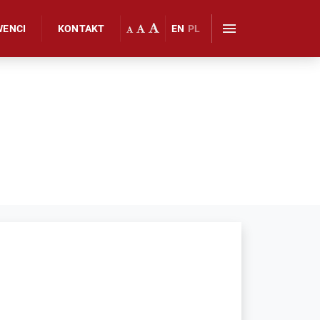
WENCI
KONTAKT
EN
PL