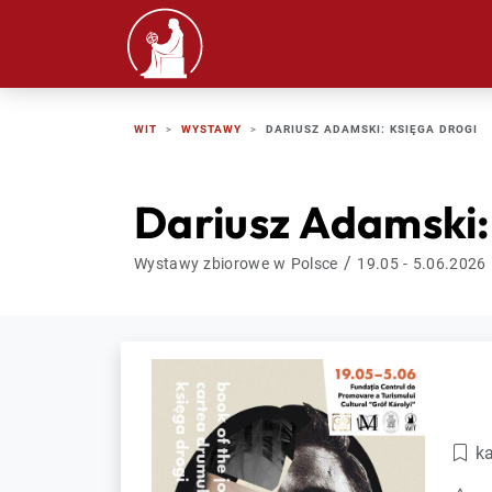
WIT
WYSTAWY
DARIUSZ ADAMSKI: KSIĘGA DROGI
Dariusz Adamski:
/
Wystawy zbiorowe w Polsce
19.05 - 5.06.2026
ka