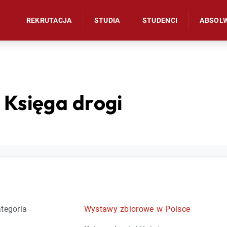
REKRUTACJA
STUDIA
STUDENCI
ABSOL
 Księga drogi
tegoria
Wystawy zbiorowe w Polsce