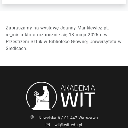
Zapraszamy na wystawę Joanny Mankiewicz pt.
re_misja która rozpocznie się 13 maja 2026 r. w
Przestrzeni Sztuk w Bibliotece Głównej Uniwersytetu w
Siedlcach.
Newelska 6 / 01-447 Warszawa
wit@wit.edu.pl