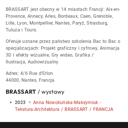
BRASSART jest obecny w 14 miastach Francji: Aix-en-
Provence, Annecy, Arles, Bordeaux, Caen, Grenoble,
Lille, Lyon, Montpellier, Nantes, Paryż, Strasburg,
Tuluza i Tours.
Oferuje uznane przez państwo szkolenia Bac to Bac o
specjalizacjach: Projekt graficzny i cyfrowy, Animacja
3D i efekty wizualne, Gry wideo, Grafika /
Ilustracja, Audiowizualny.
Adres: 4/6 Rue d'Erlon
44000, Nantes, Francja
BRASSART
/ wystawy
2023
Anna Nowokuńska-Maksymiuk -
Tekstura:
Archi
tektura / BRASSART / FRANCJA