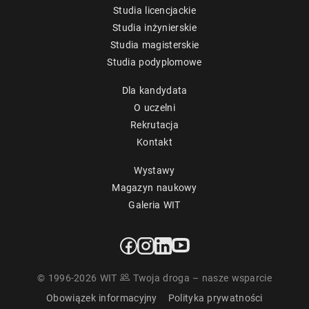
Studia licencjackie
Studia inżynierskie
Studia magisterskie
Studia podyplomowe
Dla kandydata
O uczelni
Rekrutacja
Kontakt
Wystawy
Magazyn naukowy
Galeria WIT
© 1996-2026 WIT
Twoja droga – nasze wsparcie
Obowiązek informacyjny
Polityka prywatności