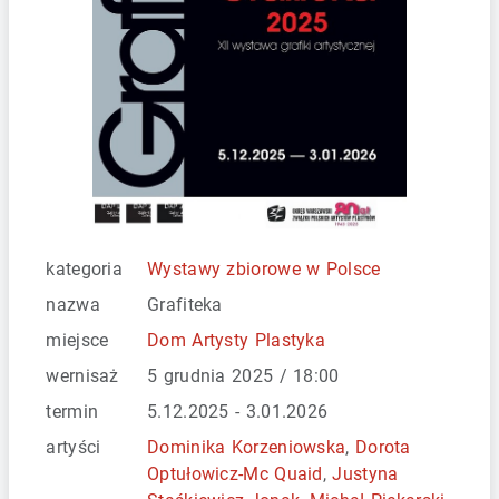
kategoria
Wystawy zbiorowe w Polsce
nazwa
Grafiteka
miejsce
Dom Artysty Plastyka
wernisaż
5 grudnia 2025 / 18:00
termin
5.12.2025 - 3.01.2026
artyści
Dominika Korzeniowska
,
Dorota
Optułowicz-Mc Quaid
,
Justyna