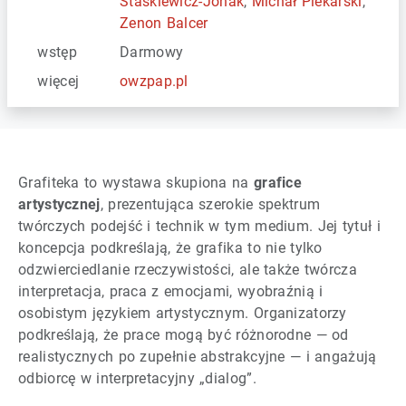
Staśkiewicz-Jonak
,
Michał Piekarski
,
Zenon Balcer
wstęp
Darmowy
więcej
owzpap.pl
Grafiteka to wystawa skupiona na
grafice
artystycznej
, prezentująca szerokie spektrum
twórczych podejść i technik w tym medium. Jej tytuł i
koncepcja podkreślają, że grafika to nie tylko
odzwierciedlanie rzeczywistości, ale także twórcza
interpretacja, praca z emocjami, wyobraźnią i
osobistym językiem artystycznym. Organizatorzy
podkreślają, że prace mogą być różnorodne — od
realistycznych po zupełnie abstrakcyjne — i angażują
odbiorcę w interpretacyjny „dialog”.