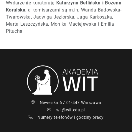
Wydarzenie kuratorują
Katarzyna Betlińska i Bożena
Korulska
, a komisarzami są m.in. Wanda Badowska-
Twarowska, Jadwiga Jeziorska, Jaga Karkoszka,
Marta Leszczyńska, Monika Maciejewska i Emilia
Pitucha.
Newelska 6 / 01-447 Warszawa
wit@wit.edu.pl
Numery telefonów i godziny pracy