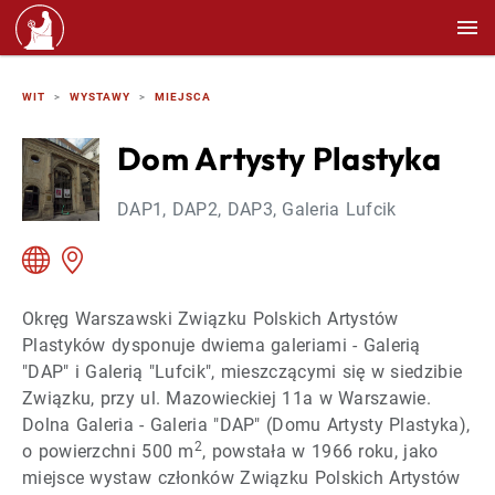
WIT
WYSTAWY
MIEJSCA
Dom Artysty Plastyka
DAP1, DAP2, DAP3, Galeria Lufcik
Okręg Warszawski Związku Polskich Artystów
Plastyków dysponuje dwiema galeriami - Galerią
"DAP" i Galerią "Lufcik", mieszczącymi się w siedzibie
Związku, przy ul. Mazowieckiej 11a w Warszawie.
Dolna Galeria - Galeria "DAP" (Domu Artysty Plastyka),
2
o powierzchni 500 m
, powstała w 1966 roku, jako
miejsce wystaw członków Związku Polskich Artystów