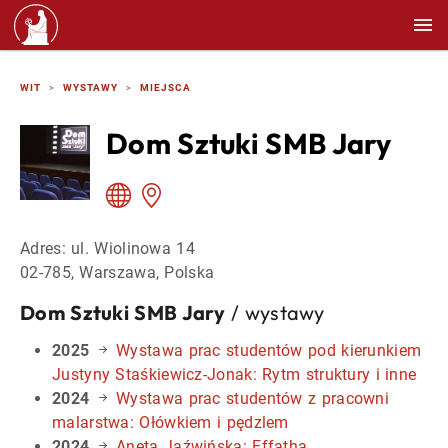
WIT
WYSTAWY
MIEJSCA
Dom Sztuki SMB Jary
Adres: ul. Wiolinowa 14
02-785, Warszawa, Polska
Dom Sztuki SMB Jary
/ wystawy
2025
Wystawa prac studentów pod kierunkiem
Justyny Staśkiewicz-Jonak: Rytm struktury i inne
2024
Wystawa prac studentów z pracowni
malarstwa: Ołówkiem i pędzlem
2024
Aneta Jaźwińska: Effatha