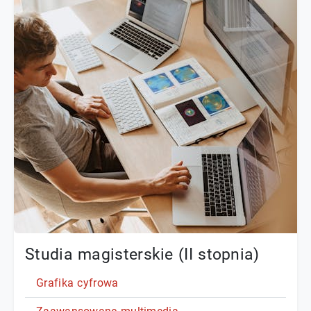
Studia magisterskie (II stopnia)
Grafika cyfrowa