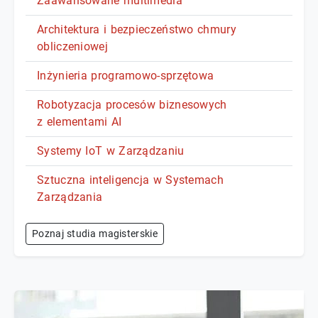
Zaawansowane multimedia
Architektura i bezpieczeństwo chmury
obliczeniowej
Inżynieria programowo-sprzętowa
Robotyzacja procesów biznesowych
z elementami AI
Systemy IoT w Zarządzaniu
Sztuczna inteligencja w Systemach
Zarządzania
Poznaj studia magisterskie