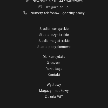
Newelska 6 / 01-447 Warszawa
wit@wit.edu.pl
Numery telefonów i godziny pracy
Studia licencjackie
Studia inżynierskie
Studia magisterskie
Studia podyplomowe
Dla kandydata
O uczelni
Rekrutacja
Kontakt
Wystawy
Magazyn naukowy
Galeria WIT