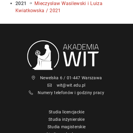
2021
Mieczysław Wasilewski i Luiza
Kwiatkowska / 2021
Newelska 6 / 01-447 Warszawa
wit@wit.edu.pl
Numery telefonów i godziny pracy
Studia licencjackie
Studia inżynierskie
Studia magisterskie