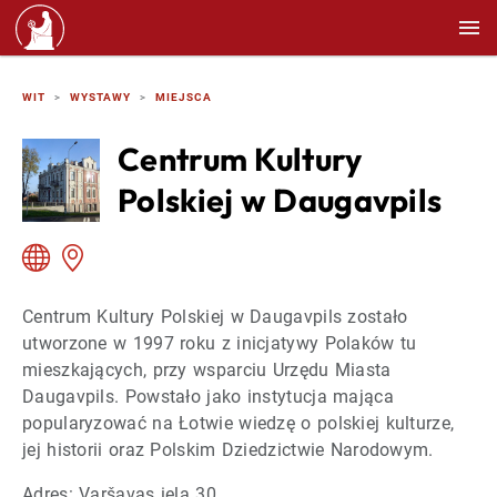
WIT
WYSTAWY
MIEJSCA
Centrum Kultury
Polskiej w Daugavpils
Centrum Kultury Polskiej w Daugavpils zostało
utworzone w 1997 roku z inicjatywy Polaków tu
mieszkających, przy wsparciu Urzędu Miasta
Daugavpils. Powstało jako instytucja mająca
popularyzować na Łotwie wiedzę o polskiej kulturze,
jej historii oraz Polskim Dziedzictwie Narodowym.
Adres: Varšavas iela 30