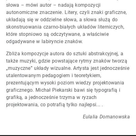
słowa – mówi autor – nadają kompozycji
autonomiczne znaczenie. Litery, czyli znaki graficzne,
układają się w oddzielne słowa, a słowa służą do
skonstruowania czarno-białych układów literniczych,
które stopniowo są odczytywane, a właściwie
odgadywane w labiryncie znaków.
Zbliża kompozycje autora do sztuki abstrakcyjnej, a
także muzyki, gdzie powstające rytmy znaków tworzą
„muzyczne” układy wizualne. Artysta jest jednocześnie
utalentowanym pedagogiem i teoretykiem,
prezentującym wysoki poziom wiedzy projektowania
graficznego. Michał Piekarski bawi się typografią i
grafiką, a jednocześnie trzyma w ryzach
projektowania, co potrafią tylko najlepsi... .
Eulalia Domanowska