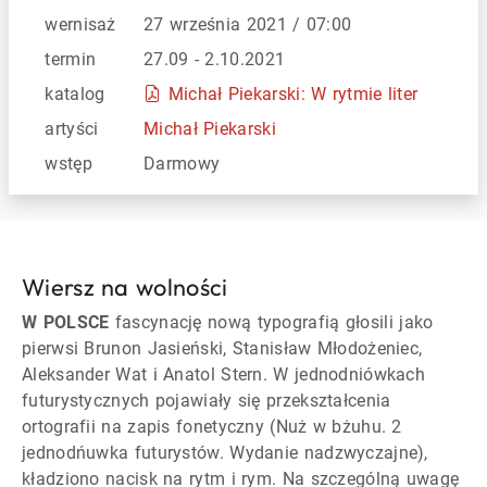
wernisaż
27 września 2021 / 07:00
termin
27.09 - 2.10.2021
katalog
Michał Piekarski: W rytmie liter
artyści
Michał Piekarski
wstęp
Darmowy
Wiersz na wolności
W POLSCE
fascynację nową typografią głosili jako
pierwsi Brunon Jasieński, Stanisław Młodożeniec,
Aleksander Wat i Anatol Stern. W jednodniówkach
futurystycznych pojawiały się przekształcenia
ortografii na zapis fonetyczny (Nuż w bżuhu. 2
jednodńuwka futurystów. Wydanie nadzwyczajne),
kładziono nacisk na rytm i rym. Na szczególną uwagę