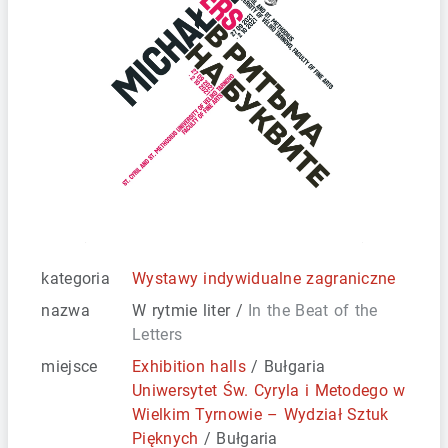
kategoria
Wystawy indywidualne zagraniczne
nazwa
W rytmie liter /
In the Beat of the
Letters
miejsce
Exhibition halls
/ Bułgaria
Uniwersytet Św. Cyryla i Metodego w
Wielkim Tyrnowie – Wydział Sztuk
Pięknych
/ Bułgaria