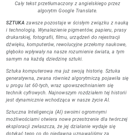
Cały tekst przetłumaczony z angielskiego przez
algorytm Google Translate.
SZTUKA
zawsze pozostaje w ścisłym związku z nauką
i technologią. Wynalezienie pigmentów, papieru, prasy
drukarskiej, fotografii, filmu, urządzeń do rejestracji
dźwięku, komputerów, rewolucyjne przełomy naukowe,
głęboko wpływały na nasze rozumienie świata, a tym
samym na każdą dziedzinę sztuki.
Sztuka komputerowa ma już swoją historię. Sztuka
generatywna, zwana również algorytmiczą pojawiła się
u progu lat 60-tych, wraz upowszechnianiem się
technik cyfrowych. Najnowszym rozdziałem tej historii
jest dynamicznie wchodząca w nasze życie AI.
Sztuczna Inteligencja (AI) swoimi ogromnymi
możliwościami otwiera nowe przestrzenie dla twórczej
eksploracji zwłaszcza, że jej działanie wydaje się
dotykać tego co do niedawna uznawaliśmy za