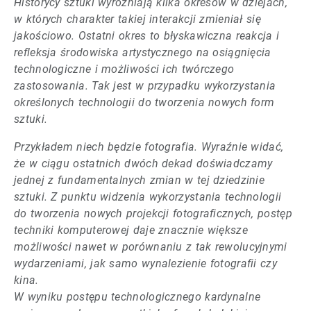
Historycy sztuki wyróżniają kilka okresów w dziejach,
w których charakter takiej interakcji zmieniał się
jakościowo. Ostatni okres to błyskawiczna reakcja i
refleksja środowiska artystycznego na osiągnięcia
technologiczne i możliwości ich twórczego
zastosowania. Tak jest w przypadku wykorzystania
określonych technologii do tworzenia nowych form
sztuki.
Przykładem niech będzie fotografia. Wyraźnie widać,
że w ciągu ostatnich dwóch dekad doświadczamy
jednej z fundamentalnych zmian w tej dziedzinie
sztuki. Z punktu widzenia wykorzystania technologii
do tworzenia nowych projekcji fotograficznych, postęp
techniki komputerowej daje znacznie większe
możliwości nawet w porównaniu z tak rewolucyjnymi
wydarzeniami, jak samo wynalezienie fotografii czy
kina.
W wyniku postępu technologicznego kardynalne