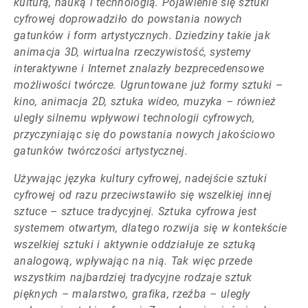
kulturą, nauką i technologią. Pojawienie się sztuki
cyfrowej doprowadziło do powstania nowych
gatunków i form artystycznych. Dziedziny takie jak
animacja 3D, wirtualna rzeczywistość, systemy
interaktywne i Internet znalazły bezprecedensowe
możliwości twórcze. Ugruntowane już formy sztuki –
kino, animacja 2D, sztuka wideo, muzyka – również
uległy silnemu wpływowi technologii cyfrowych,
przyczyniając się do powstania nowych jakościowo
gatunków twórczości artystycznej.
Używając języka kultury cyfrowej, nadejście sztuki
cyfrowej od razu przeciwstawiło się wszelkiej innej
sztuce – sztuce tradycyjnej. Sztuka cyfrowa jest
systemem otwartym, dlatego rozwija się w kontekście
wszelkiej sztuki i aktywnie oddziałuje ze sztuką
analogową, wpływając na nią. Tak więc przede
wszystkim najbardziej tradycyjne rodzaje sztuk
pięknych – malarstwo, grafika, rzeźba – uległy