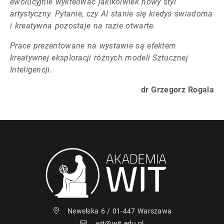
ewolucyjnie wykreować jakikolwiek nowy styl
artystyczny. Pytanie, czy AI stanie się kiedyś świadoma
i kreatywna pozostaje na razie otwarte.
Prace prezentowane na wystawie są efektem
kreatywnej eksploracji różnych modeli Sztucznej
Inteligencji.
dr Grzegorz Rogala
Newelska 6 / 01-447 Warszawa
wit@wit.edu.pl