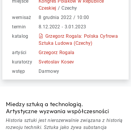
miejsce
Kongres Polaków w Republice
Czeskiej
/ Czechy
wernisaż
8 grudnia 2022 / 10:00
termin
8.12.2022 - 3.01.2023
katalog
Grzegorz Rogala: Polska Cyfrowa
Sztuka Ludowa (Czechy)
artyści
Grzegorz Rogala
kuratorzy
Svetoslav Kosev
wstęp
Darmowy
Miedzy sztuką a technologią.
Artystyczne wyzwania współczesności
Historia sztuki jest nierozerwalnie związana z historią
rozwoju techniki. Sztuka jako żywa substancja