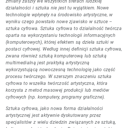
zmiany zaszły we wszystkich sferach ludzkiej
działalności i sztuka nie jest tu wyjątkiem. Nowe
technologie wpłynęły na środowisko artystyczne, w
wyniku czego powstało nowe zjawisko w sztuce –
sztuka cyfrowa. Sztuka cyfrowa to działalność twórcza
oparta na wykorzystaniu technologii informacyjnych
(komputerowych), której efektem są dzieła sztuki w
postaci cyfrowej. Według innej definicji sztuka cyfrowa,
zwana również sztuką komputerową lub sztuką
multimedialną jest praktyką artystyczną
wykorzystującą nowoczesną technologię jako część
procesu twórczego. W szerszym znaczeniu sztuka
cyfrowa to wszelka twórczość artystyczna, która
korzysta z metod masowej produkcji lub mediów
cyfrowych (np. komputery, programy graficzne).
Sztuka cyfrowa, jako nowa forma działalności
artystycznej jest aktywnie dyskutowany przez
specjalistów z wielu dziedzin związanych ze sztuką,