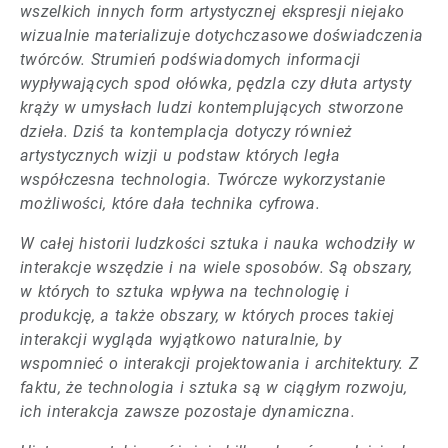
wszelkich innych form artystycznej ekspresji niejako
wizualnie materializuje dotychczasowe doświadczenia
twórców. Strumień podświadomych informacji
wypływających spod ołówka, pędzla czy dłuta artysty
krąży w umysłach ludzi kontemplujących stworzone
dzieła. Dziś ta kontemplacja dotyczy również
artystycznych wizji u podstaw których legła
współczesna technologia. Twórcze wykorzystanie
możliwości, które dała technika cyfrowa.
W całej historii ludzkości sztuka i nauka wchodziły w
interakcje wszędzie i na wiele sposobów. Są obszary,
w których to sztuka wpływa na technologię i
produkcję, a także obszary, w których proces takiej
interakcji wygląda wyjątkowo naturalnie, by
wspomnieć o interakcji projektowania i architektury. Z
faktu, że technologia i sztuka są w ciągłym rozwoju,
ich interakcja zawsze pozostaje dynamiczna.