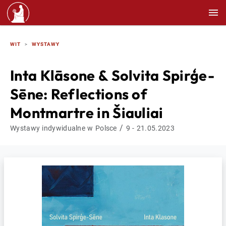
WIT
WYSTAWY
Inta Klāsone & Solvita Spirģe-
Sēne: Reflections of
Montmartre in Šiauliai
/
Wystawy indywidualne w Polsce
9 - 21.05.2023