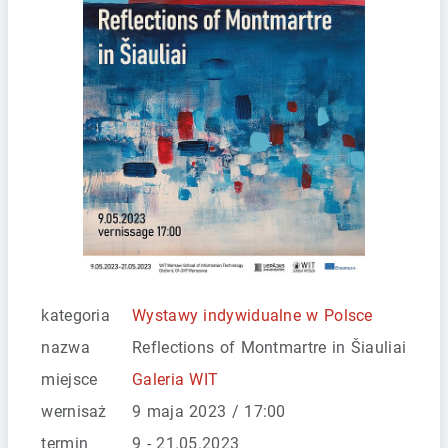
kategoria
Wystawy indywidualne w Polsce
nazwa
Reflections of Montmartre in Šiauliai
miejsce
Galeria WIT
wernisaż
9 maja 2023 / 17:00
termin
9 - 21.05.2023