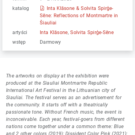
katalog
Inta Klāsone & Solvita Spirģe-
Sēne: Reflections of Montmartre in
Šiauliai
artyści
Inta Klāsone
,
Solvita Spirģe-Sēne
wstęp
Darmowy
The artworks on display at the exhibition were
produced at the Siauliai Montmartre Republic
International Art Festival in the Lithuanian city of
Siauliai. The festival serves as an advertisement for
the community. It starts off with a theatrically
passionate tone. Without French music, the event is
inconceivable. Each year, festival-goers from different
nations come together under a common theme: Blue
and 2 other colors (2019); Dissident Color Pink (2021);